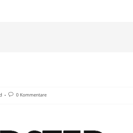
d
0 Kommentare