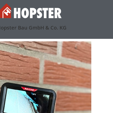
opster Bau GmbH & Co. KG